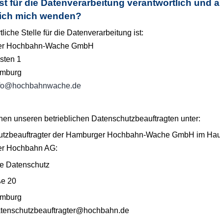
st für die Datenverarbeitung verantwortlich und 
ich mich wenden?
liche Stelle für die Datenverarbeitung ist:
er Hochbahn-Wache GmbH
sten 1
mburg
nfo@hochbahnwache.de
chen unseren betrieblichen Datenschutzbeauftragten unter:
utzbeauftragter der Hamburger Hochbahn-Wache GmbH
im Hau
r Hochbahn AG:
le Datenschutz
ße 20
mburg
atenschutzbeauftragter@hochbahn.de