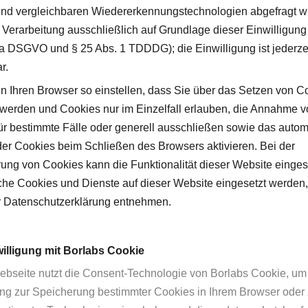
nd vergleichbaren Wiedererkennungstechnologien abgefragt w
e Verarbeitung ausschließlich auf Grundlage dieser Einwilligung 
t. a DSGVO und § 25 Abs. 1 TDDDG); die Einwilligung ist jederze
r.
n Ihren Browser so einstellen, dass Sie über das Setzen von C
t werden und Cookies nur im Einzelfall erlauben, die Annahme 
ür bestimmte Fälle oder generell ausschließen sowie das auto
er Cookies beim Schließen des Browsers aktivieren. Bei der
rung von Cookies kann die Funktionalität dieser Website einge
che Cookies und Dienste auf dieser Website eingesetzt werden
r Datenschutzerklärung entnehmen.
willigung mit Borlabs Cookie
bseite nutzt die Consent-Technologie von Borlabs Cookie, um 
ung zur Speicherung bestimmter Cookies in Ihrem Browser oder