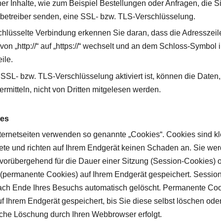
her Inhalte, wie zum Beispiel Bestellungen oder Anfragen, die S
nbetreiber senden, eine SSL- bzw. TLS-Verschlüsselung.
chlüsselte Verbindung erkennen Sie daran, dass die Adresszeil
on „http://“ auf „https://“ wechselt und an dem Schloss-Symbol i
ile.
SSL- bzw. TLS-Verschlüsselung aktiviert ist, können die Daten,
rmitteln, nicht von Dritten mitgelesen werden.
ies
ternetseiten verwenden so genannte „Cookies“. Cookies sind kl
te und richten auf Ihrem Endgerät keinen Schaden an. Sie we
vorübergehend für die Dauer einer Sitzung (Session-Cookies) 
 (permanente Cookies) auf Ihrem Endgerät gespeichert. Sessio
ch Ende Ihres Besuchs automatisch gelöscht. Permanente Co
uf Ihrem Endgerät gespeichert, bis Sie diese selbst löschen ode
che Löschung durch Ihren Webbrowser erfolgt.