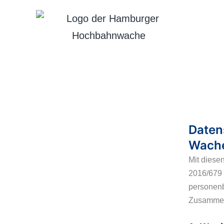
Daten
Wach
Mit diese
2016/679 
personenb
Zusammen