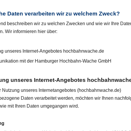
e Daten verarbeiten wir
zu welchem Zweck?
nd beschreiben wir zu welchen Zwecken und wie wir Ihre Date
n. Wir informieren hier über:
g unseres Internet-Angebotes hochbahnwache.de
nikation mit der Hamburger Hochbahn-Wache GmbH
ung unseres Internet-Angebotes hochbahnwach
r Nutzung unseres Internetangebotes (hochbahnwache.de)
ezogene Daten verarbeitet werden, möchten wir Ihnen nachfo
, wie mit Ihren Daten umgegangen wird.
ng