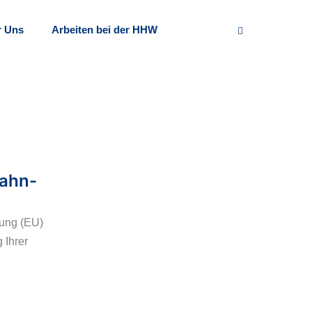
r Uns
Arbeiten bei der HHW
ahn-
nung (EU)
 Ihrer